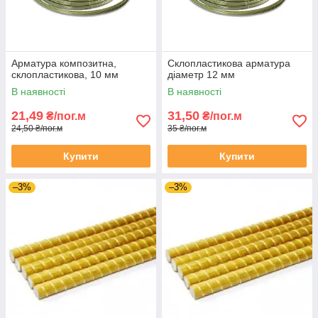
Арматура композитна,
Склопластикова арматура
склопластикова, 10 мм
діаметр 12 мм
В наявності
В наявності
21,49
31,50
₴/пог.м
₴/пог.м
24,50 ₴/пог.м
35 ₴/пог.м
Купити
Купити
–3%
–3%