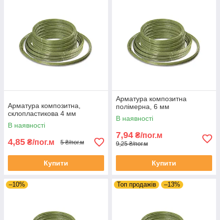
Арматура композитна
Арматура композитна,
полімерна, 6 мм
склопластикова 4 мм
В наявності
В наявності
7,94
₴/пог.м
4,85
₴/пог.м
5 ₴/пог.м
9,25 ₴/пог.м
Купити
Купити
–10%
Топ продажів
–13%