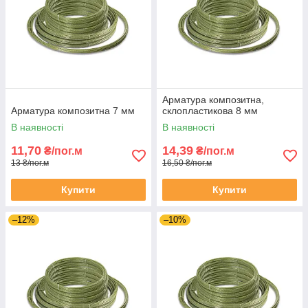
Арматура композитна,
Арматура композитна 7 мм
склопластикова 8 мм
В наявності
В наявності
11,70
14,39
₴/пог.м
₴/пог.м
13 ₴/пог.м
16,50 ₴/пог.м
Купити
Купити
–12%
–10%