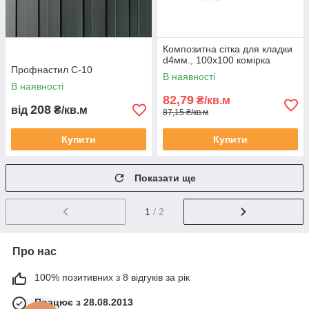
Композитна сітка для кладки
d4мм., 100х100 комірка
Профнастил С-10
В наявності
В наявності
82,79
₴/кв.м
208
від
₴/кв.м
87,15 ₴/кв.м
Купити
Купити
Показати ще
1
/ 2
Про нас
100% позитивних з 8 відгуків за рік
Працює з 28.08.2013