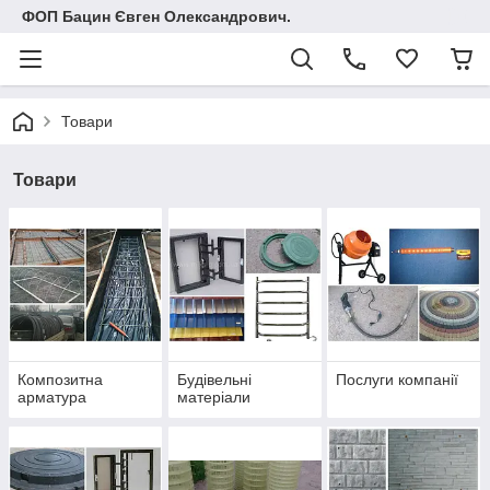
ФОП Бацин Євген Олександрович.
Товари
Товари
Композитна
Будівельні
Послуги компанії
арматура
матеріали