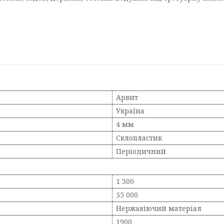
Арвит
Україна
4 мм
Склопластик
Періодичний
1 300
55 000
Нержавіючий матеріал
1900