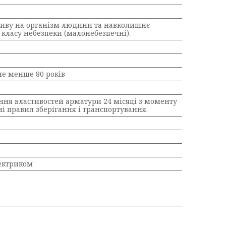
пливу на організм людини та навколишнє
 класу небезпеки (малонебезпечні).
не менше 80 років
ня властивостей арматури 24 місяці з моменту
 правил зберігання і транспортування.
лектриком