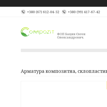
+380 (67) 612-04-52
+380 (99) 417-67-42
ФОП Бацин Євген
Олександрович.
Арматура композитна, склопласти