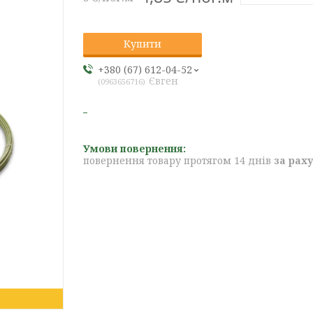
Купити
+380 (67) 612-04-52
Євген
0963656716
повернення товару протягом 14 днів
за рах