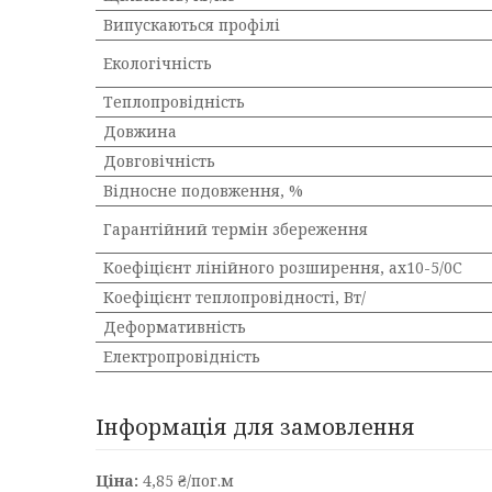
Випускаються профілі
Екологічність
Теплопровідність
Довжина
Довговічність
Відносне подовження, %
Гарантійний термін збереження
Коефіцієнт лінійного розширення, ах10-5/0С
Коефіцієнт теплопровідності, Вт/
Деформативність
Електропровідність
Інформація для замовлення
Ціна:
4,85 ₴/пог.м