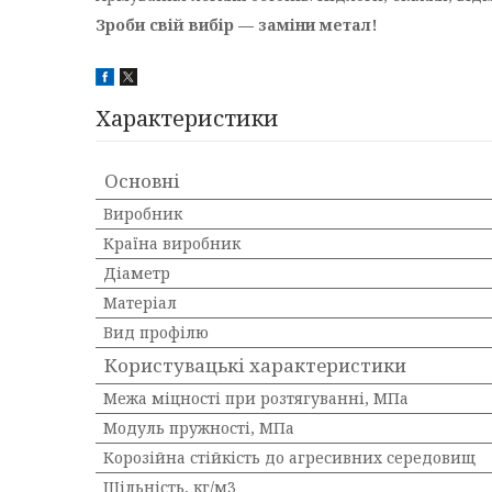
Зроби свій вибір — заміни метал!
Характеристики
Основні
Виробник
Країна виробник
Діаметр
Матеріал
Вид профілю
Користувацькі характеристики
Межа міцності при розтягуванні, МПа
Модуль пружності, МПа
Корозійна стійкість до агресивних середовищ
Щільність, кг/м3