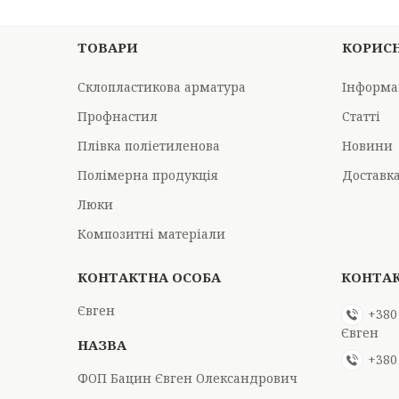
ТОВАРИ
КОРИС
Склопластикова арматура
Інформа
Профнастил
Статті
Плівка поліетиленова
Новини
Полімерна продукція
Доставка
Люки
Композитні матеріали
Євген
+380
Євген
+380
ФОП Бацин Євген Олександрович