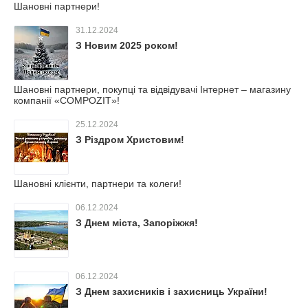
Шановні партнери!
31.12.2024
З Новим 2025 роком!
Шановні партнери, покупці та відвідувачі Інтернет – магазину
компанії «COMPOZIT»!
25.12.2024
З Різдром Христовим!
Шановні клієнти, партнери та колеги!
06.12.2024
З Днем міста, Запоріжжя!
06.12.2024
З Днем захисників і захисниць України!