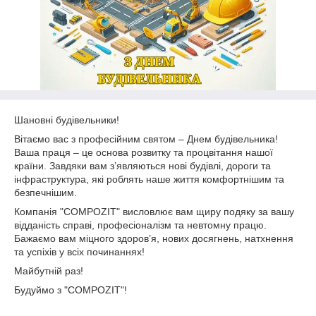
Шановні будівельники!
Вітаємо вас з професійним святом – Днем будівельника!
Ваша праця – це основа розвитку та процвітання нашої
країни. Завдяки вам з’являються нові будівлі, дороги та
інфраструктура, які роблять наше життя комфортнішим та
безпечнішим.
Компанія "COMPOZIT" висловлює вам щиру подяку за вашу
відданість справі, професіоналізм та невтомну працю.
Бажаємо вам міцного здоров’я, нових досягнень, натхнення
та успіхів у всіх починаннях!
Майбутній раз!
Будуймо з "COMPOZIT"!