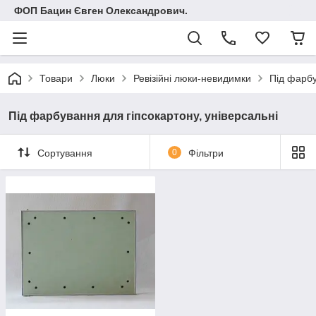
ФОП Бацин Євген Олександрович.
Товари
Люки
Ревізійні люки-невидимки
Під фарбу
Під фарбування для гіпсокартону, універсальні
Сортування
0
Фільтри