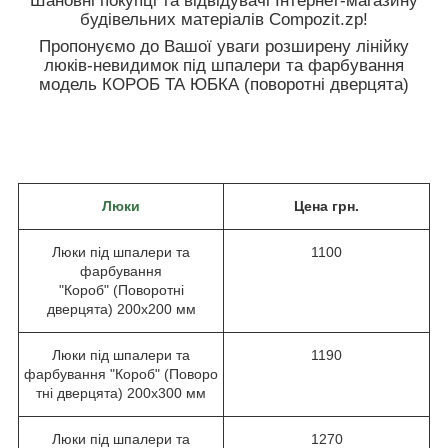
будівельних матеріалів Compozit.zp!
Пропонуємо до Вашої уваги розширену лінійку
люків-невидимок під шпалери та фарбування
модель КОРОБ ТА ЮБКА (поворотні дверцята)
Люки
Цена грн.
Люки під шпалери та
1100
фарбування
"Короб" (Поворотні
дверцята) 200х200 мм
Люки під шпалери та
1190
фарбування "Короб" (Поворо
тні дверцята) 200х300 мм
Люки під шпалери та
1270