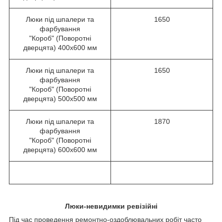
Люки під шпалери та
1650
фарбування
"Короб" (Поворотні
дверцята) 400х600 мм
Люки під шпалери та
1650
фарбування
"Короб" (Поворотні
дверцята) 500х500 мм
Люки під шпалери та
1870
фарбування
"Короб" (Поворотні
дверцята) 600х600 мм
Люки-невидимки ревізійні
Під час проведення ремонтно-оздоблювальних робіт часто