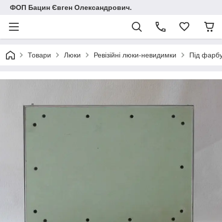
ФОП Бацин Євген Олександрович.
Товари
Люки
Ревізійні люки-невидимки
Під фарбу