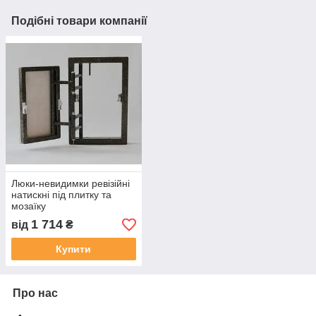
Подібні товари компанії
Люки-невидимки ревізійні
натискні під плитку та
мозаїку
1 714
від
₴
Купити
Про нас