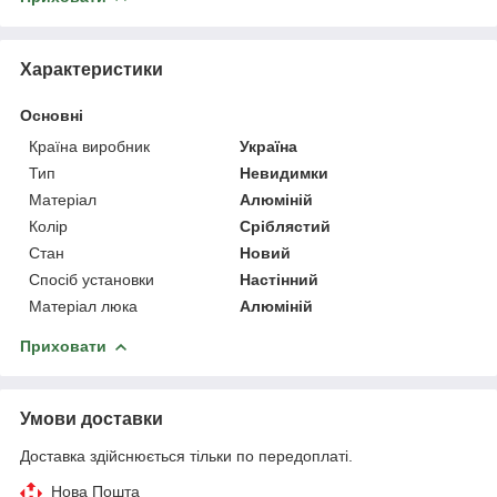
Характеристики
Основні
Країна виробник
Україна
Тип
Невидимки
Матеріал
Алюміній
Колір
Сріблястий
Стан
Новий
Спосіб установки
Настінний
Матеріал люка
Алюміній
Приховати
Умови доставки
Доставка здійснюється тільки по передоплаті.
Нова Пошта