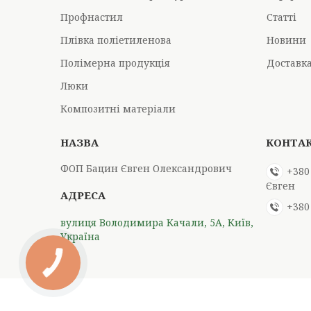
Профнастил
Статті
Плівка поліетиленова
Новини
Полімерна продукція
Доставка
Люки
Композитні матеріали
ФОП Бацин Євген Олександрович
+380
Євген
+380
вулиця Володимира Качали, 5А, Київ,
Україна