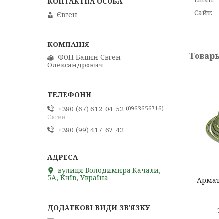
Євген
ФОП Бацин Євген
Олександрович
+380 (67) 612-04-52
0963656716
Євген
+380 (99) 417-67-42
вулиця Володимира Качали,
5А, Київ, Україна
Армат