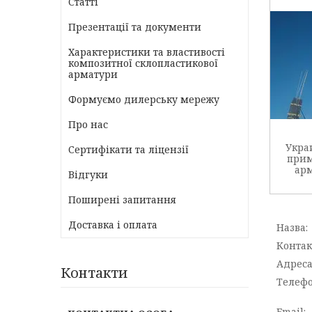
Статті
Презентації та документи
Характеристики та властивості
композитної склопластикової
арматури
Формуємо дилерську мережу
Про нас
Укра
Сертифікати та ліцензії
прим
арм
Відгуки
Поширені запитання
Доставка і оплата
Контакти