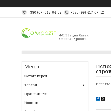
+380 (67) 612-04-52
+380 (99) 417-67-42
ФОП Бацин Євген
Олександрович.
Испо
строи
Фотогалерея
Использ
Товари
Прайс-листи
Новини