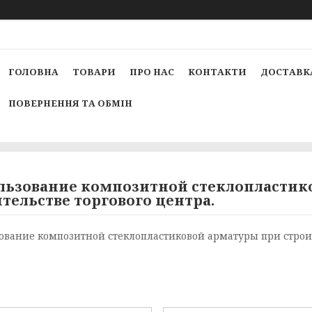
ГОЛОВНА
ТОВАРИ
ПРО НАС
КОНТАКТИ
ДОСТАВКА
ПОВЕРНЕННЯ ТА ОБМІН
льзование композитной стеклопластик
тельстве торгового центра.
ование композитной стеклопластиковой арматуры при строит