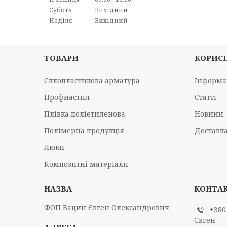
Субота
Вихідний
Неділя
Вихідний
ТОВАРИ
КОРИС
Склопластикова арматура
Інформа
Профнастил
Статті
Плівка поліетиленова
Новини
Полімерна продукція
Доставка
Люки
Композитні матеріали
ФОП Бацин Євген Олександрович
+380
Євген