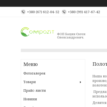
+380 (67) 612-04-52
+380 (99) 417-67-42
ФОП Бацин Євген
Олександрович.
Полот
Фотогалерея
Наша ко
произво
Товари
полотен
Прайс-листи
Предлаг
использ
Новини
Делятся