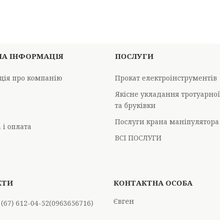
НА ІНФОРМАЦІЯ
ПОСЛУГИ
ція про компанію
Прокат електроінструментів
Якісне укладання тротуарно
та бруківки
Послуги крана маніпулятора
 і оплата
ВСІ ПОСЛУГИ
Євген
 (67) 612-04-52
0963656716