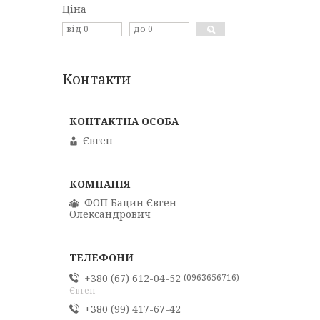
Ціна
Контакти
Євген
ФОП Бацин Євген
Олександрович
+380 (67) 612-04-52
0963656716
Євген
+380 (99) 417-67-42