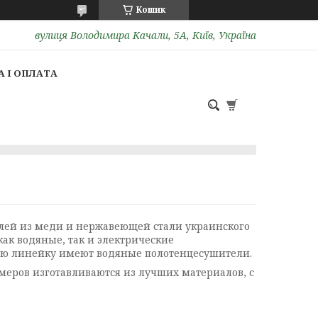
Кошик
вулиця Володимира Качали, 5А, Київ, Україна
 І ОПЛАТА
лей из меди и нержавеющей стали украинского
ак водяные, так и электрические
кую линейку имеют водяные полотенцесушители.
ров изготавливаются из лучших материалов, с