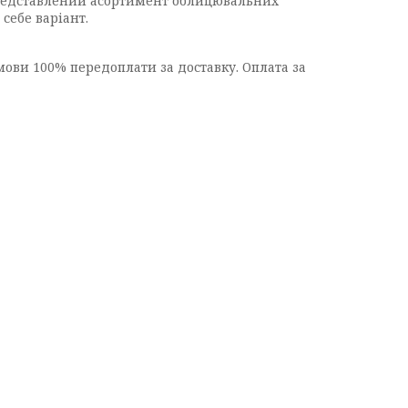
 представлений асортимент облицювальних
себе варіант.
умови 100% передоплати за доставку. Оплата за