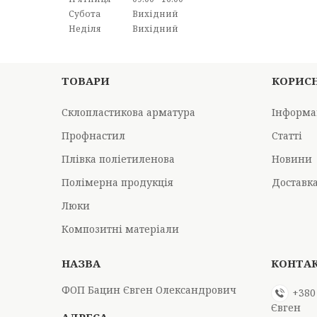
Субота
Вихідний
Неділя
Вихідний
ТОВАРИ
КОРИС
Склопластикова арматура
Інформа
Профнастил
Статті
Плівка поліетиленова
Новини
Полімерна продукція
Доставка
Люки
Композитні матеріали
ФОП Бацин Євген Олександрович
+380
Євген