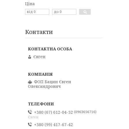
Ціна
Контакти
Євген
ФОП Бацин Євген
Олександрович
+380 (67) 612-04-52
0963656716
Євген
+380 (99) 417-67-42