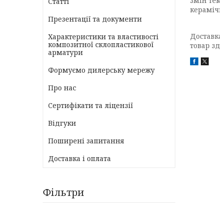
змін те
Статті
кераміч
Презентації та документи
Доставка
Характеристики та властивості
композитної склопластикової
товар з
арматури
Формуємо дилерську мережу
Про нас
Сертифікати та ліцензії
Відгуки
Поширені запитання
Доставка і оплата
Фільтри