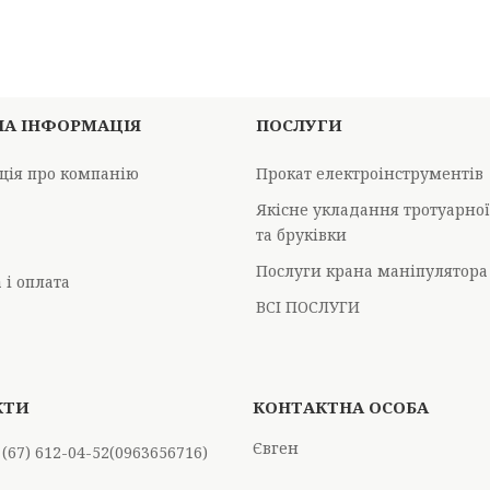
НА ІНФОРМАЦІЯ
ПОСЛУГИ
ція про компанію
Прокат електроінструментів
Якісне укладання тротуарно
та бруківки
Послуги крана маніпулятора
 і оплата
ВСІ ПОСЛУГИ
Євген
 (67) 612-04-52
0963656716