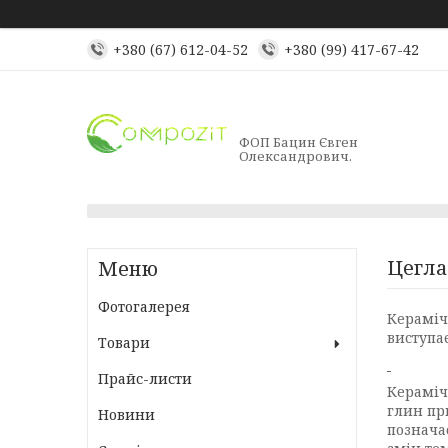
+380 (67) 612-04-52
+380 (99) 417-67-42
ФОП Бацин Євген
Олександрович.
Цегла
Фотогалерея
Кераміч
виступає
Товари
Прайс-листи
Кераміч
глин пр
Новини
позначає