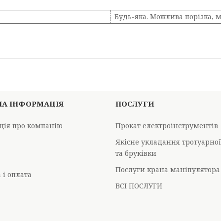
Будь-яка. Можлива порізка, м
НА ІНФОРМАЦІЯ
ПОСЛУГИ
ція про компанію
Прокат електроінструментів
Якісне укладання тротуарно
та бруківки
Послуги крана маніпулятора
 і оплата
ВСІ ПОСЛУГИ