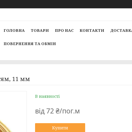
ГОЛОВНА
ТОВАРИ
ПРО НАС
КОНТАКТИ
ДОСТАВКА
ПОВЕРНЕННЯ ТА ОБМІН
тям, 11 мм
В наявності
від
72 ₴/пог.м
Купити