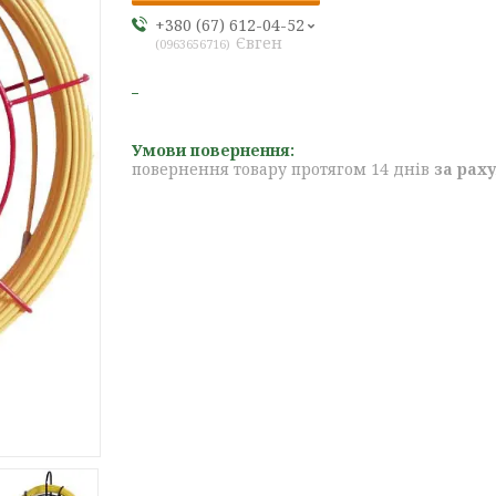
+380 (67) 612-04-52
Євген
0963656716
повернення товару протягом 14 днів
за рах