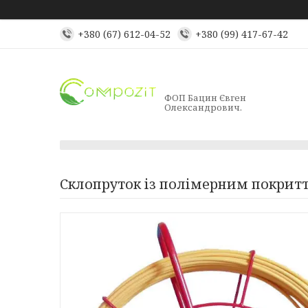
+380 (67) 612-04-52
+380 (99) 417-67-42
ФОП Бацин Євген
Олександрович.
Склопруток із полімерним покрит