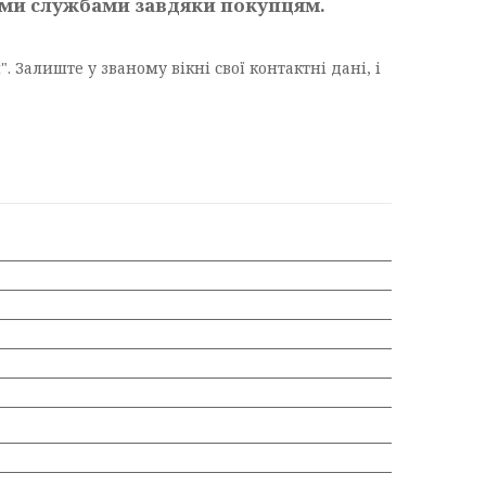
ими службами завдяки покупцям.
Залиште у званому вікні свої контактні дані, і