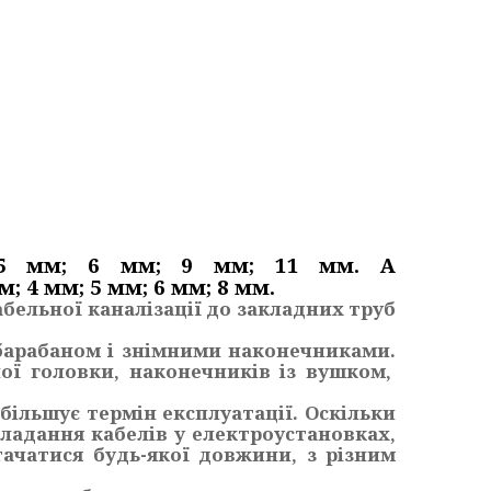
3.5 мм; 6 мм; 9 мм; 11 мм. А
м;
4 мм; 5 мм; 6 мм; 8 мм.
бельної каналізації до закладних труб
барабаном і знімними наконечниками.
ої головки, наконечників із вушком,
ільшує термін експлуатації. Оскільки
ладання кабелів у електроустановках,
чатися будь-якої довжини, з різним