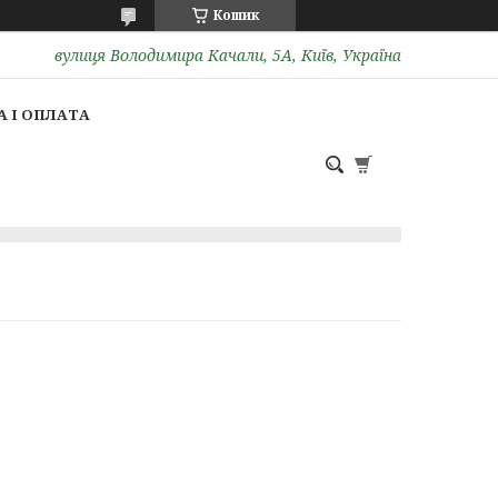
Кошик
вулиця Володимира Качали, 5А, Київ, Україна
 І ОПЛАТА