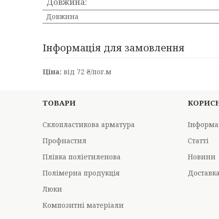
Довжина:
Довжина
Інформація для замовлення
Ціна:
від 72 ₴/пог.м
ТОВАРИ
КОРИС
Склопластикова арматура
Інформа
Профнастил
Статті
Плівка поліетиленова
Новини
Полімерна продукція
Доставка
Люки
Композитні матеріали