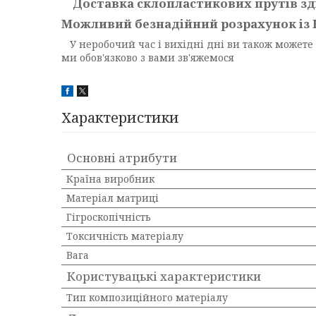
Доставка склопластикових прутів зді
Можливий безнадійний розрахунок із 
У неробочий час і вихідні дні ви також можете 
ми обов'язково з вами зв'яжемося
Характеристики
Основні атрибути
Країна виробник
Матеріал матриці
Гігроскопічність
Токсичність матеріалу
Вага
Користувацькі характеристики
Тип композиційного матеріалу