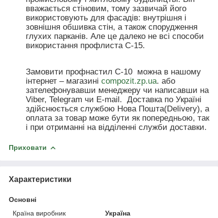
вважається стіновим, тому зазвичай його
використовують для фасадів: внутрішня і
зовнішня обшивка стін, а також спорудження
глухих парканів. Але це далеко не всі способи
використання профлиста С-15.
Замовити профнастил С-10
можна в нашому
інтернет – магазині
compozit.zp.ua
. або
зателефонувавши менеджеру чи написавши на
Viber, Telegram чи E-mail. Доставка по Україні
здійснюється службою Нова Пошта(Delivery), а
оплата за товар може бути як попередньою, так
і при отриманні на відділенні служби доставки.
Приховати
Характеристики
Основні
Країна виробник
Україна