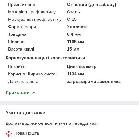
Призначення
Стіновий (для забору)
Матеріал профнастилу
Сталь
Маркування профнастилу
С-15
Форма гофри
Хвиляста
Товщина
0.4 мм
Ширина
1165 мм
Висота хвилі
15 мм
Користувальницькі характеристики
Покриття
Цинк/полімер
Корисна Ширина листа
1134 мм
Довжина листа
за розмірами замовника
Приховати
Умови доставки
Доставка здійснюється тільки по передоплаті.
Нова Пошта