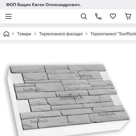
ФОП Бацин Євген Олександрович.
Товари
Термопанелі фасадні
Термопанелі "SunRock