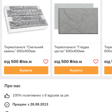
Термопанелі "Скельний
Термопанелі "Гладка
Терм
камінь" 600х400мм
цегла" 600х400мм
600
500
500
від
₴/кв.м
від
₴/кв.м
від
Купити
Купити
Про нас
100% позитивних з 8 відгуків за рік
Працює з 28.08.2013