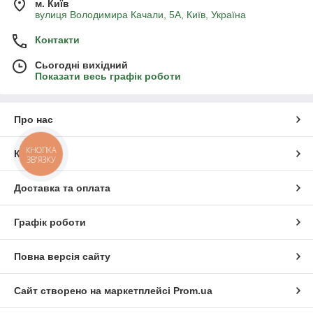
м. Київ
вулиця Володимира Качали, 5А, Київ, Україна
Контакти
Сьогодні вихідний
Показати весь графік роботи
Про нас
КНОПКА
Контакти
ЗВ'ЯЗКУ
Доставка та оплата
Графік роботи
Повна версія сайту
Сайт створено на маркетплейсі
Prom.ua