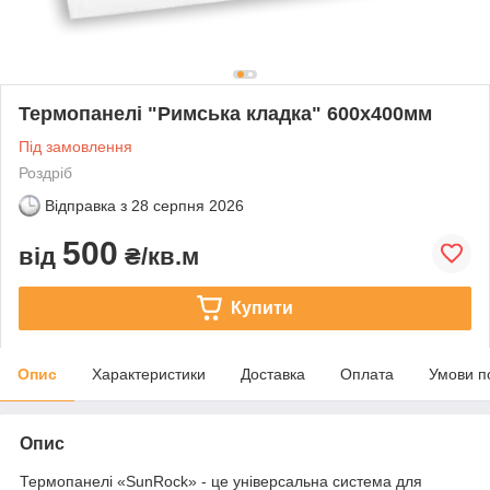
Термопанелі "Римська кладка" 600х400мм
Під замовлення
Роздріб
Відправка з
28 серпня 2026
500
від
₴/кв.м
Купити
Опис
Характеристики
Доставка
Оплата
Умови п
Опис
Термопанелі «SunRock» - це універсальна система для